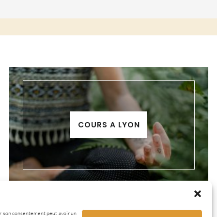
COURS A LYON
irer son consentement peut avoir un