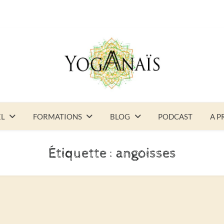
EL
FORMATIONS
BLOG
PODCAST
A P
Étiquette :
angoisses