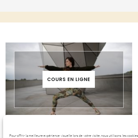
COURS EN LIGNE
Pour offrir la meilleure expérience visuelle lors de votre visite, nous utilisons les cook