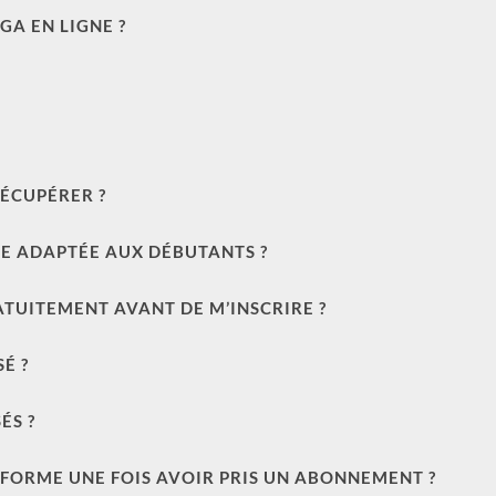
A EN LIGNE ?
RÉCUPÉRER ?
LE ADAPTÉE AUX DÉBUTANTS ?
ATUITEMENT AVANT DE M’INSCRIRE ?
É ?
ÉS ?
FORME UNE FOIS AVOIR PRIS UN ABONNEMENT ?