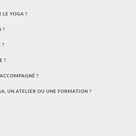
 LE YOGA ?
 ?
 ?
E ?
E ACCOMPAGNÉ ?
A, UN ATELIER OU UNE FORMATION ?
?