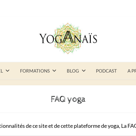
EL
FORMATIONS
BLOG
PODCAST
A P
FAQ yoga
tionnalités de ce site et de cette plateforme de yoga, La F