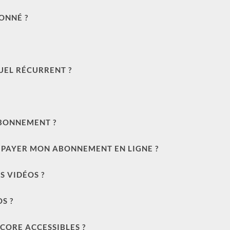
ONNÉ ?
EL RÉCURRENT ?
BONNEMENT ?
R PAYER MON ABONNEMENT EN LIGNE ?
S VIDÉOS ?
S ?
CORE ACCESSIBLES ?