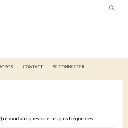
SEARC
ROPOS
CONTACT
SE CONNECTER
AQ répond aux questions les plus fréquentes :