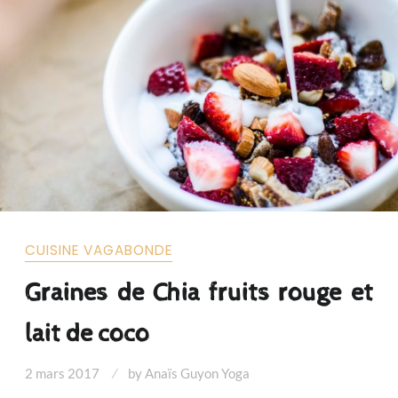
CUISINE VAGABONDE
Graines de Chia fruits rouge et
lait de coco
2 mars 2017
by
Anaïs Guyon Yoga