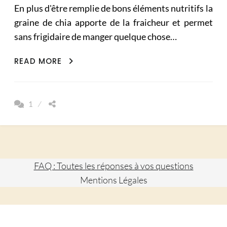
En plus d'être remplie de bons éléments nutritifs la
graine de chia apporte de la fraicheur et permet
sans frigidaire de manger quelque chose…
GRAINES
READ MORE
DE
CHIA
FRUITS
1
ROUGE
ET
LAIT
DE
COCO
FAQ : Toutes les réponses à vos questions
Mentions Légales